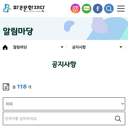
알림마당
알림마당
공지사항
공지사항
118
총
개