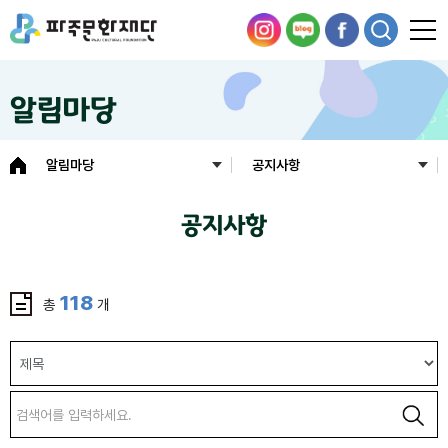
알림마당
알림마당
공지사항
공지사항
118
총
개