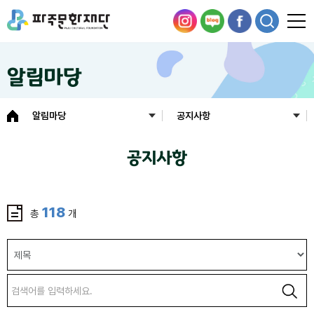
알림마당
알림마당
공지사항
공지사항
118
총
개