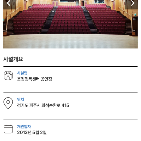
시설개요
시설명
운정행복센터 공연장
위치
경기도 파주시 와석순환로 415
개관일자
2013년 5월 2일