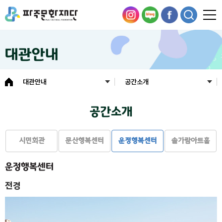
대관안내
대관안내
공간소개
공간소개
시민회관
문산행복센터
운정행복센터
솔가람아트홀
운정행복센터
전경