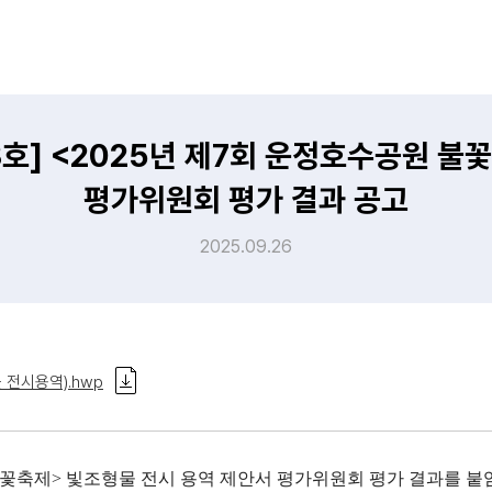
8호] <2025년 제7회 운정호수공원 불
평가위원회 평가 결과 공고
2025.09.26
전시용역).hwp
수공원 불꽃축제> 빛조형물 전시 용역 제안서 평가위원회 평가 결과를 