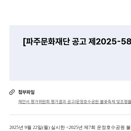
[파주문화재단 공고 제2025-5
첨부파일
제안서 평가위원회 평가결과 공고(운정호수공원 불꽃축제 빛조형물 
2025년 9월 22일(월) 실시한 <2025년 제7회 운정호