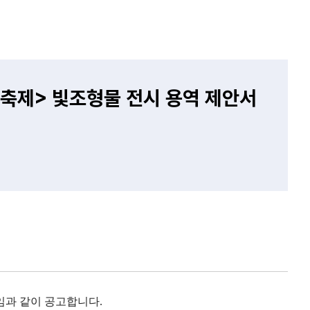
꽃축제> 빛조형물 전시 용역 제안서
붙임과 같이 공고합니다.