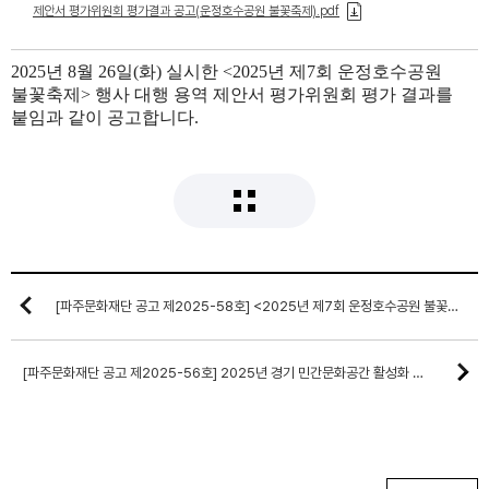
제안서 평가위원회 평가결과 공고(운정호수공원 불꽃축제).pdf
2025년 8월 26일(화) 실시한 <2025년 제7회 운정호수공원
불꽃축제> 행사 대행 용역 제안서 평가위원회 평가 결과를
붙임과 같이 공고합니다.
[파주문화재단 공고 제2025-58호] <2025년 제7회 운정호수공원 불꽃축제> 빛조형물 전시 용역 제안서 평가위원회 평가 결과 공고
[파주문화재단 공고 제2025-56호] 2025년 경기 민간문화공간 활성화 사업 <한뼘 더 커뮤니티> 2기 공모 최종 선정 결과 공고