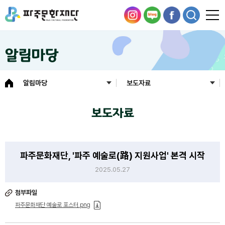
알림마당
알림마당
보도자료
보도자료
파주문화재단, '파주 예술로(路) 지원사업' 본격 시작
2025.05.27
첨부파일
파주문화재단 예술로 포스터.png