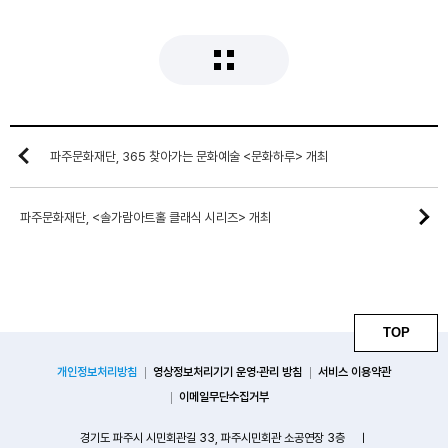
파주문화재단, 365 찾아가는 문화예술 <문화하루> 개최
파주문화재단, <솔가람아트홀 클래식 시리즈> 개최
TOP
개인정보처리방침
영상정보처리기기 운영·관리 방침
서비스 이용약관
이메일무단수집거부
경기도 파주시 시민회관길 33, 파주시민회관 소공연장 3층
ㅣ