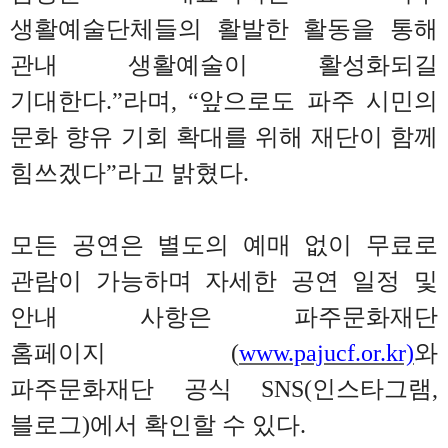
생활예술단체들의 활발한 활동을 통해
관내 생활예술이 활성화되길
기대한다
.”
라며
,
“
앞으로도 파주 시민의
문화 향유 기회 확대를 위해 재단이 함께
힘쓰겠다
”
라고 밝혔다
.
모든 공연은 별도의 예매 없이 무료로
관람이 가능하며 자세한 공연 일정 및
안내 사항은 파주문화재단
홈페이지
(
www.pajucf.or.kr)
와
파주문화재단 공식
SNS(
인스타그램
,
블로그
)
에서 확인할 수 있다
.