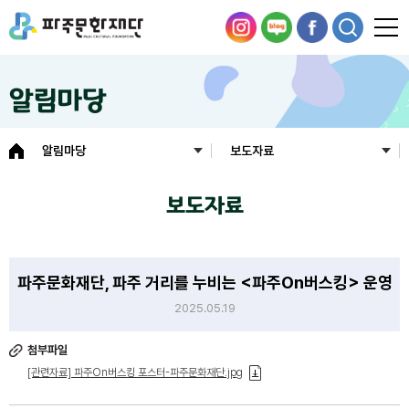
알림마당
알림마당
보도자료
보도자료
파주문화재단, 파주 거리를 누비는 <파주On버스킹> 운영
2025.05.19
첨부파일
[관련자료] 파주On버스킹 포스터-파주문화재단.jpg