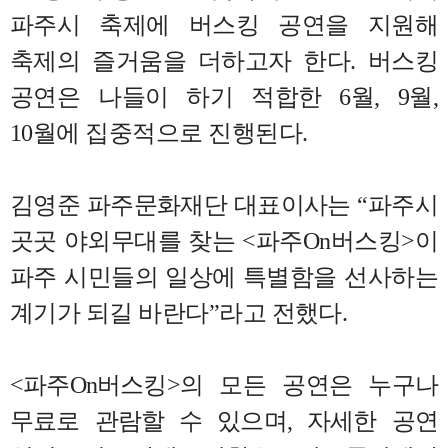
파주시 축제에 버스킹 공연을 지원해
축제의 즐거움을 더하고자 한다
.
버스킹
공연은 나들이 하기 적합한
6
월
, 9
월
,
10
월에 집중적으로 진행된다
.
김영준 파주문화재단 대표이사는
“
파주시
곳곳 야외무대를 찾는
<
파주
On
버스킹
>
이
파주 시민들의 일상에 특별함을 선사하는
계기가 되길 바란다
”
라고 전했다
.
<
파주
On
버스킹
>
의 모든 공연은 누구나
무료로 관람할 수 있으며
,
자세한 공연