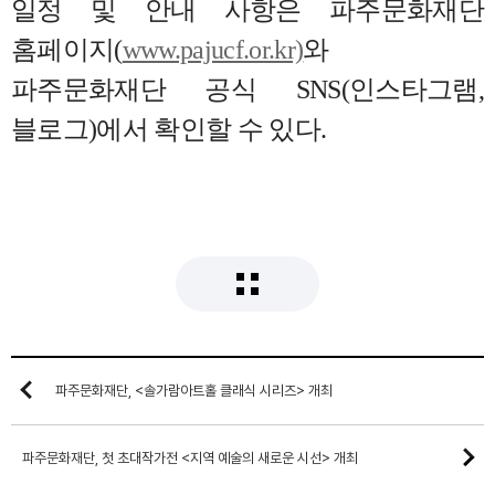
일정 및 안내 사항은
파주문화재단
홈페이지
(
www.pajucf.or.kr)
와
파주문화재단 공식
SNS(
인스타그램
,
블로그
)
에서 확인할 수 있다
.
파주문화재단, <솔가람아트홀 클래식 시리즈> 개최
파주문화재단, 첫 초대작가전 <지역 예술의 새로운 시선> 개최