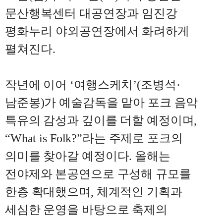
문산행복센터 대공연장과 임진강
평화누리 야외공연장에서 화려하게
펼쳐진다
.
작년에 이어
‘
여행스케치
’(
조병석
·
남준봉
)
가 예술감독을 맡아 포크 음악
특유의 감성과 깊이를 더할 예정이며
,
“What is Folk?”
라는 주제로 포크의
의미를 찾아갈 예정이다
.
올해는
전야제와 본공연으로 구성해 규모를
한층 확대했으며
,
체계적인 기획과
세심한 운영을 바탕으로 축제의