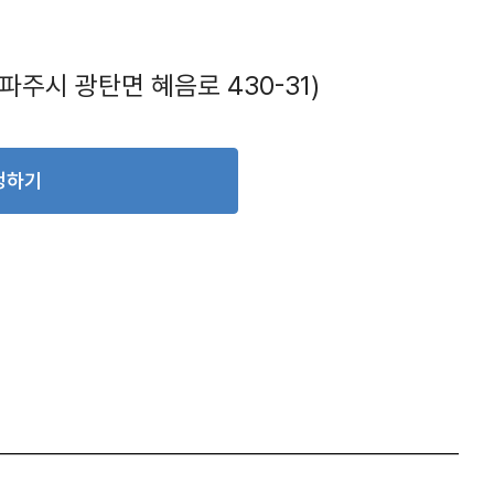
주시 광탄면 혜음로 430-31)
청하기