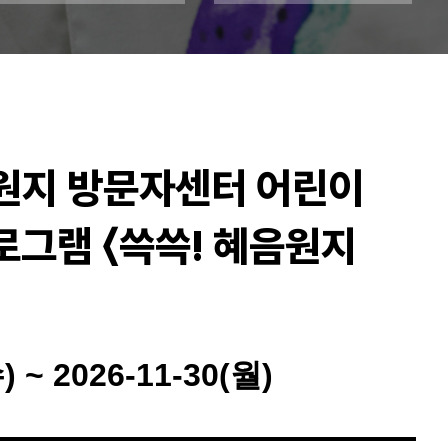
음원지 방문자센터 어린이
로그램 〈쓱쓱! 혜음원지
) ~ 2026-11-30(월)