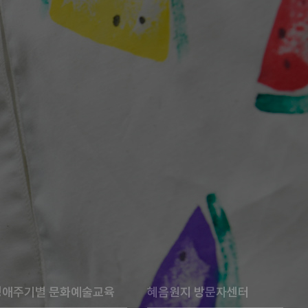
생애주기별 문화예술교육
혜음원지 방문자센터