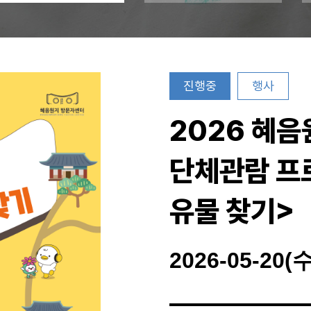
진행중
행사
2026 혜
단체관람 프
유물 찾기>
2026-05-20(수