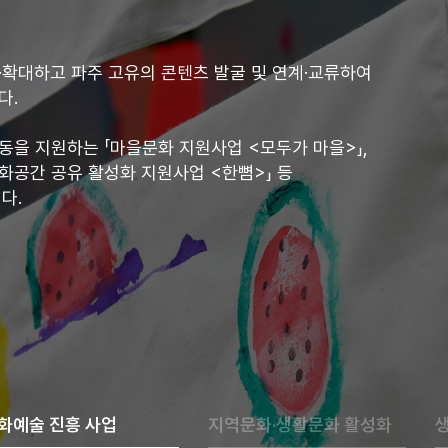
확대하고 파주 고유의 콘텐츠 발굴 및 연계·교류하여
다.
을 지원하는 「마을문화 지원사업 <모두가 마을>」,
화공간 공유 활성화 지원사업 <한뼘>」 등
다.
화예술 진흥 사업
지역문화·생활문화 활성화