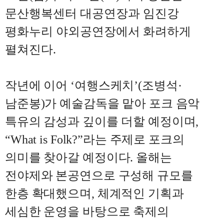
문산행복센터 대공연장과 임진강
평화누리 야외공연장에서 화려하게
펼쳐진다
.
작년에 이어
‘
여행스케치
’(
조병석
·
남준봉
)
가 예술감독을 맡아 포크 음악
특유의 감성과 깊이를 더할 예정이며
,
“What is Folk?”
라는 주제로 포크의
의미를 찾아갈 예정이다
.
올해는
전야제와 본공연으로 구성해 규모를
한층 확대했으며
,
체계적인 기획과
세심한 운영을 바탕으로 축제의