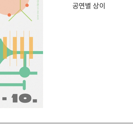
공연별 상이