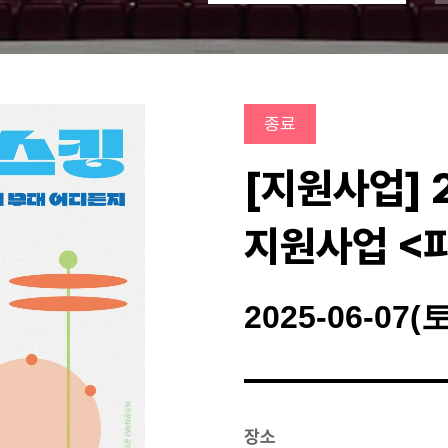
종료
[지원사업]
지원사업 <
2025-06-07(토
장소