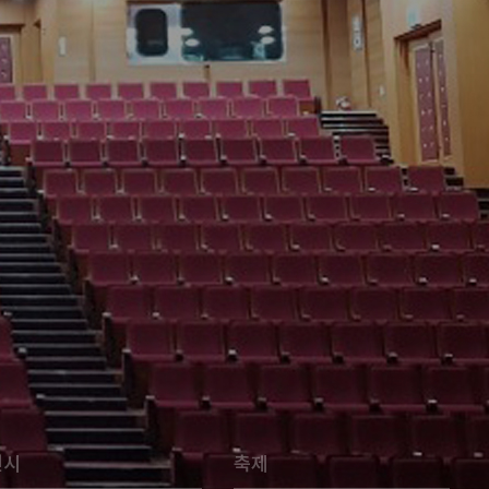
전시
축제