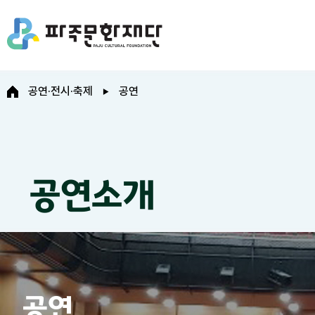
공연·전시·축제
공연
공연소개
공연